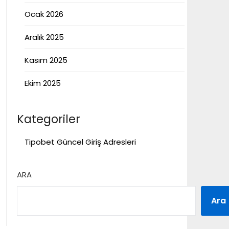
Ocak 2026
Aralık 2025
Kasım 2025
Ekim 2025
Kategoriler
Tipobet Güncel Giriş Adresleri
ARA
Ara