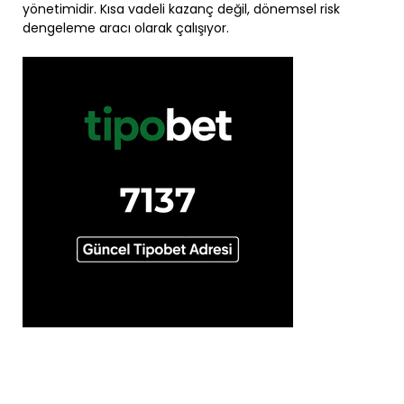
yönetimidir. Kısa vadeli kazanç değil, dönemsel risk
dengeleme aracı olarak çalışıyor.