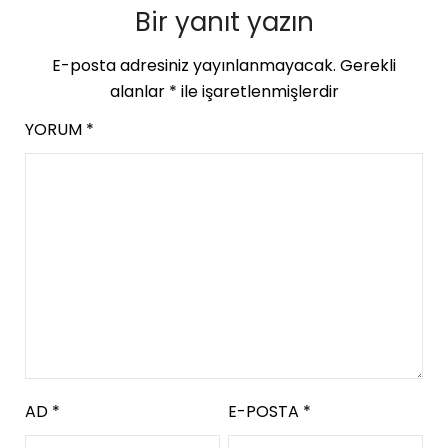
Bir yanıt yazın
E-posta adresiniz yayınlanmayacak.
Gerekli
alanlar
*
ile işaretlenmişlerdir
YORUM
*
AD
*
E-POSTA
*