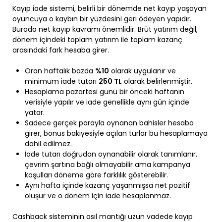
Kayıp iade sistemi, belirli bir dönemde net kayıp yaşayan
oyuncuya o kaybın bir yüzdesini geri ödeyen yapıdır.
Burada net kayıp kavramı önemlidir. Brüt yatırım değil,
dönem içindeki toplam yatırım ile toplam kazanç
arasındaki fark hesaba girer.
Oran haftalık bazda
%10
olarak uygulanır ve
minimum iade tutarı
250 TL
olarak belirlenmiştir.
Hesaplama pazartesi günü bir önceki haftanın
verisiyle yapılır ve iade genellikle aynı gün içinde
yatar.
Sadece gerçek parayla oynanan bahisler hesaba
girer, bonus bakiyesiyle açılan turlar bu hesaplamaya
dahil edilmez.
İade tutarı doğrudan oynanabilir olarak tanımlanır,
çevrim şartına bağlı olmayabilir ama kampanya
koşulları döneme göre farklılık gösterebilir.
Aynı hafta içinde kazanç yaşanmışsa net pozitif
oluşur ve o dönem için iade hesaplanmaz.
Cashback sisteminin asıl mantığı uzun vadede kayıp