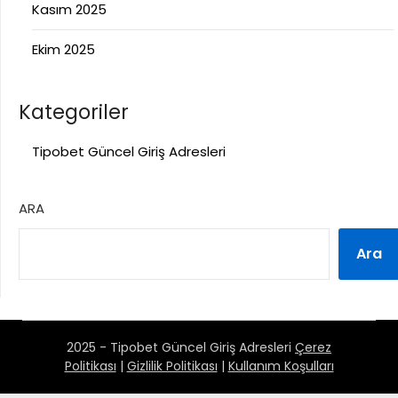
Kasım 2025
Ekim 2025
Kategoriler
Tipobet Güncel Giriş Adresleri
ARA
Ara
2025 - Tipobet Güncel Giriş Adresleri
Çerez
Politikası
|
Gizlilik Politikası
|
Kullanım Koşulları