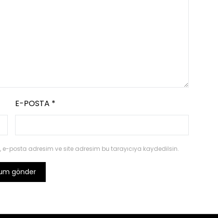
E-POSTA
*
 e-posta adresim ve site adresim bu tarayıcıya kaydedilsin.