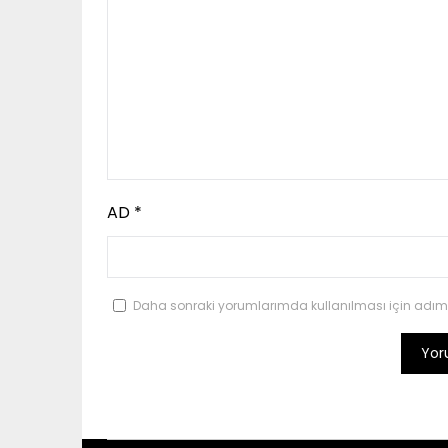
AD
*
Daha sonraki yorumlarımda kullanılması için adım,