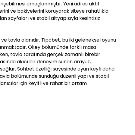
erişebilmesi amaçlanmıştır. Yeni adres aktif
rini ve bakiyelerini koruyarak siteye rahatlıkla
an sayfaları ve stabil altyapısıyla kesintisiz
e tavla alanıdır. Tipobet, bu iki geleneksel oyunu
na sunmaktadır. Okey bölümünde farklı masa
ken, tavla tarafında gerçek zamanlı birebir
rasında akıcı bir deneyim sunan arayüz,
sağlar. Sohbet özelliği sayesinde oyun keyfi daha
 tavla bölümünde sunduğu düzenli yapı ve stabil
nıcılar için keyifli ve rahat bir ortam