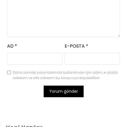
AD
*
E-POSTA
*
Daha sonraki yorumlarımda kullanılması için adım, e-posta
adresim ve site adresim bu tarayıcıya kaydedilsin.