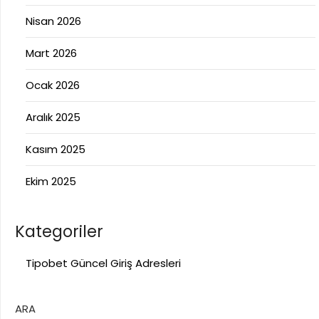
Nisan 2026
Mart 2026
Ocak 2026
Aralık 2025
Kasım 2025
Ekim 2025
Kategoriler
Tipobet Güncel Giriş Adresleri
ARA