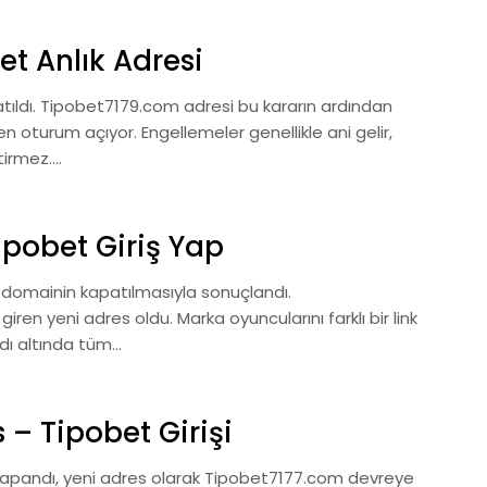
et Anlık Adresi
tıldı. Tipobet7179.com adresi bu kararın ardından
en oturum açıyor. Engellemeler genellikle ani gelir,
tirmez….
ipobet Giriş Yap
i domainin kapatılmasıyla sonuçlandı.
en yeni adres oldu. Marka oyuncularını farklı bir link
dı altında tüm…
 – Tipobet Girişi
ain kapandı, yeni adres olarak Tipobet7177.com devreye