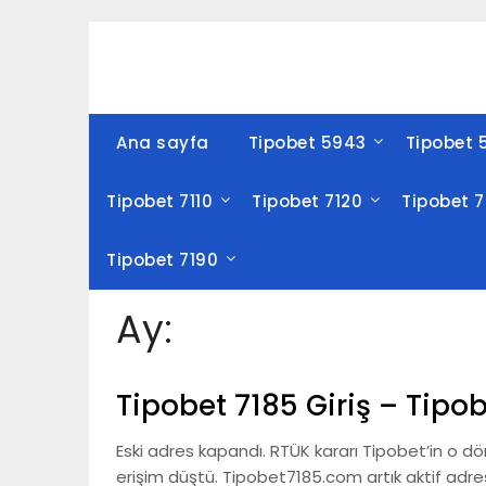
Skip
to
content
Ana sayfa
Tipobet 5943
Tipobet 
Tipobet 7110
Tipobet 7120
Tipobet 
Tipobet 7190
Ay:
Tipobet 7185 Giriş – Tipob
Eski adres kapandı. RTÜK kararı Tipobet’in o dö
erişim düştü. Tipobet7185.com artık aktif adres 