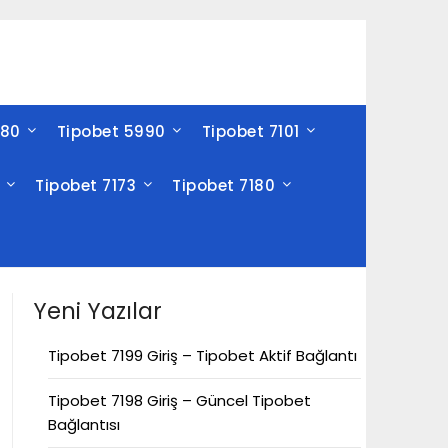
980
Tipobet 5990
Tipobet 7101
Tipobet 7173
Tipobet 7180
Yeni Yazılar
Tipobet 7199 Giriş – Tipobet Aktif Bağlantı
Tipobet 7198 Giriş – Güncel Tipobet
Bağlantısı