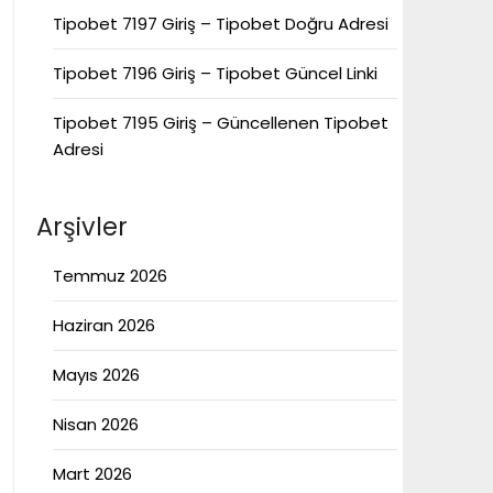
Tipobet 7197 Giriş – Tipobet Doğru Adresi
Tipobet 7196 Giriş – Tipobet Güncel Linki
Tipobet 7195 Giriş – Güncellenen Tipobet
Adresi
Arşivler
Temmuz 2026
Haziran 2026
Mayıs 2026
Nisan 2026
Mart 2026