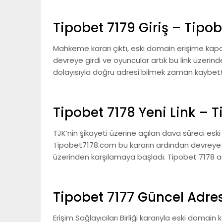
Tipobet 7179 Giriş – Tipob
Mahkeme kararı çıktı, eski domain erişime kapa
devreye girdi ve oyuncular artık bu link üzerind
dolayısıyla doğru adresi bilmek zaman kaybet
Tipobet 7178 Yeni Link – T
TJK’nin şikayeti üzerine açılan dava süreci esk
Tipobet7178.com bu kararın ardından devreye gir
üzerinden karşılamaya başladı. Tipobet 7178 a
Tipobet 7177 Güncel Adres
Erişim Sağlayıcıları Birliği kararıyla eski dom