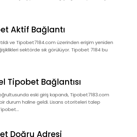
et Aktif Bağlantı
ıldı ve Tipobet7184.com üzerinden erişim yeniden
ğişiklikleri sektörde sık görülüyor. Tipobet 7184 bu
el Tipobet Bağlantısı
doğrultusunda eski giriş kapandı, Tipobet7183.com
bir durum haline geldi. Lisans otoriteleri talep
 Tipobet…
bet Doğru Adresi