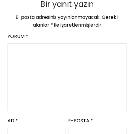
Bir yanıt yazın
E-posta adresiniz yayınlanmayacak.
Gerekli
alanlar
*
ile işaretlenmişlerdir
YORUM
*
AD
*
E-POSTA
*