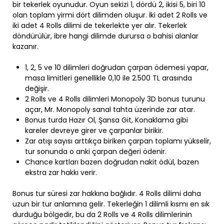
bir tekerlek oyunudur. Oyun sekizi 1, dördü 2, ikisi 5, biri 10
olan toplam yirmi dört dilimden oluşur. İki adet 2 Rolls ve
iki adet 4 Rolls dilimi de tekerlekte yer alır. Tekerlek
döndürülür, ibre hangi dilimde durursa o bahisi alanlar
kazanır.
1, 2, 5 ve 10 dilimleri doğrudan çarpan ödemesi yapar,
masa limitleri genellikle 0,10 ile 2.500 TL arasında
değişir.
2 Rolls ve 4 Rolls dilimleri Monopoly 3D bonus turunu
açar, Mr. Monopoly sanal tahta üzerinde zar atar.
Bonus turda Hazır Ol, Şansa Git, Konaklama gibi
kareler devreye girer ve çarpanlar birikir.
Zar atışı sayısı arttıkça biriken çarpan toplamı yükselir,
tur sonunda o anki çarpan değeri ödenir.
Chance kartları bazen doğrudan nakit ödül, bazen
ekstra zar hakkı verir.
Bonus tur süresi zar hakkına bağlıdır. 4 Rolls dilimi daha
uzun bir tur anlamına gelir. Tekerleğin 1 dilimli kısmı en sık
durduğu bölgedir, bu da 2 Rolls ve 4 Rolls dilimlerinin